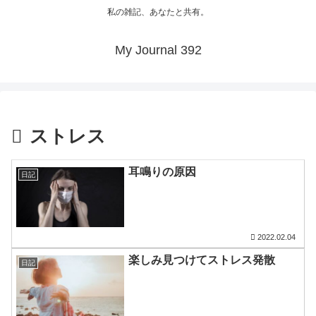
私の雑記、あなたと共有。
My Journal 392
ストレス
耳鳴りの原因
日記
2022.02.04
楽しみ見つけてストレス発散
日記