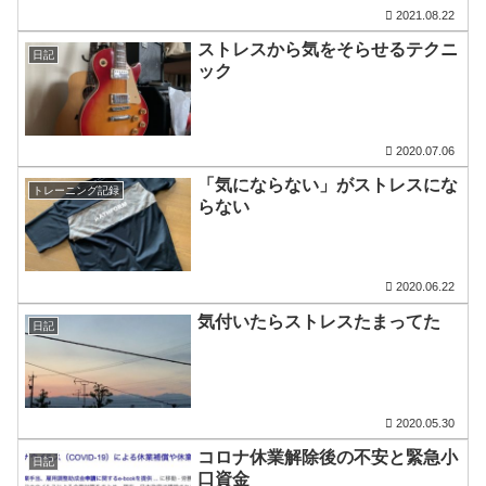
2021.08.22
ストレスから気をそらせるテクニ
日記
ック
2020.07.06
「気にならない」がストレスにな
トレーニング記録
らない
2020.06.22
気付いたらストレスたまってた
日記
2020.05.30
コロナ休業解除後の不安と緊急小
日記
口資金