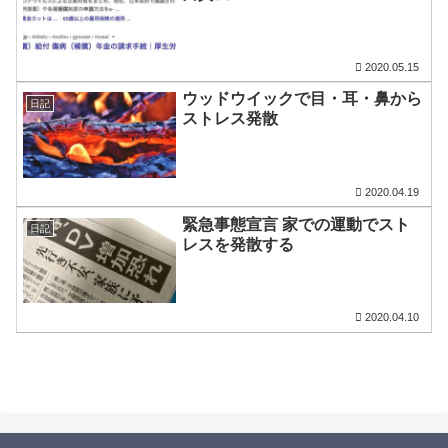
2020.05.15
ウッドウイックで目・耳・鼻から
日記
ストレス発散
2020.04.19
緊急事態宣言 家での運動でスト
日記
レスを発散する
2020.04.10