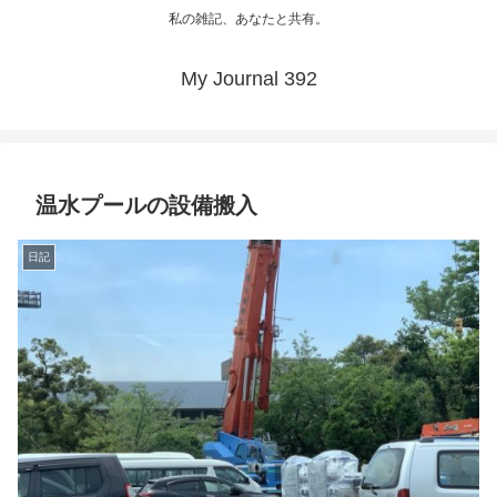
私の雑記、あなたと共有。
My Journal 392
温水プールの設備搬入
日記