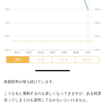
体脂肪率が落ち続けています。
こうなると運動するのも楽しくなってきますが、ある程度
戻ってしまうのも覚悟しておかないといけません。