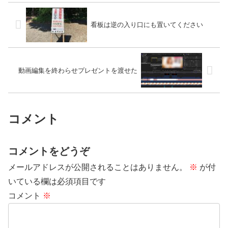
看板は逆の入り口にも置いてください
動画編集を終わらせプレゼントを渡せた
コメント
コメントをどうぞ
メールアドレスが公開されることはありません。
※
が付
いている欄は必須項目です
コメント
※