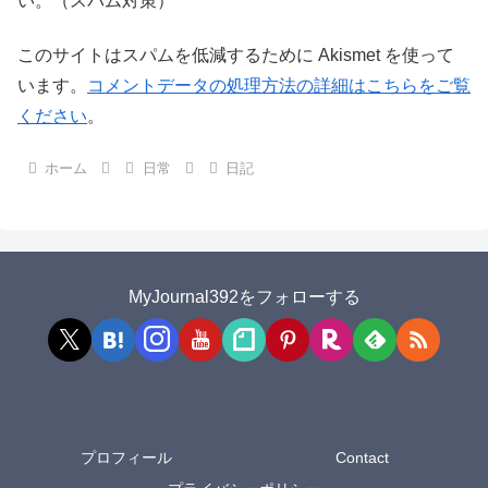
い。（スパム対策）
このサイトはスパムを低減するために Akismet を使って
います。
コメントデータの処理方法の詳細はこちらをご覧
ください
。
ホーム
日常
日記
MyJournal392をフォローする
プロフィール
Contact