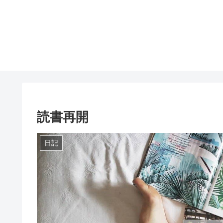
読書再開
日記