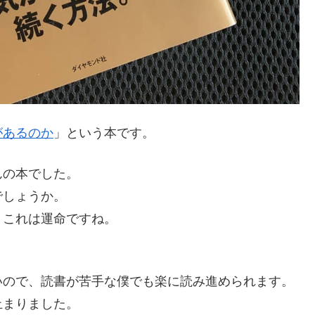
があるのか
」という本です。
んの本でした。
でしょうか。
、これは運命ですね。
いので、読書が苦手な僕でも楽に読み進められます。
止まりました。