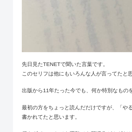
先日見たTENETで聞いた言葉です。
このセリフは他にもいろんな人が言ってたと
出版から11年たった今でも、何か特別なもの
最初の方をちょっと読んだだけですが、「や
書かれてたと思います。