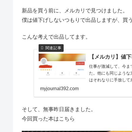
新品を買う前に、メルカリで見つけました。
僕は値下げしないつもりで出品しますが、買
こんな考えで出品してます。
【メルカリ】値下
仕事が激減して、今ま
た。他にも同じような
はそれなりに手放して
しまいたいのですが、安売
myjournal392.com
そして、無事昨日届きました。
今回買った本はこちら