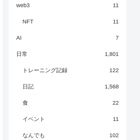
web3
11
NFT
11
AI
7
日常
1,801
トレーニング記録
122
日記
1,568
食
22
イベント
11
なんでも
102