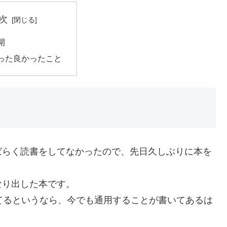
次
開
った良かったこと
ばらく読書をしてなかったので、先日久しぶりに本を
なり出した本です。
てるというなら、今でも通用することが書いてあるは