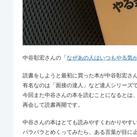
中谷彰宏さんの「
なぜあの人はいつもやる気
読書をしようと最初に買った本が中谷彰宏さ
有名なのは「面接の達人」など達人シリーズ
今回また中谷さんの本を読むことになるとは
再会して読書再開です。
中谷さんの本はとても読みやすくわかりやす
パラパラとめくってみたら、ある言葉が目に