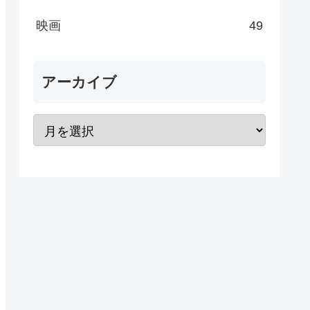
映画
49
アーカイブ