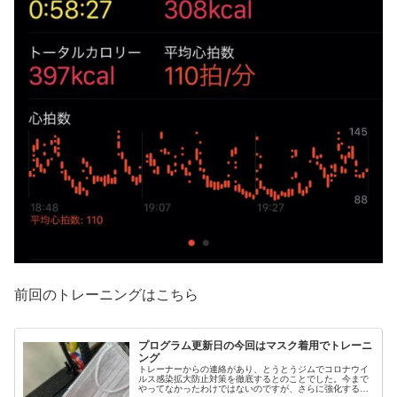
前回のトレーニングはこちら
プログラム更新日の今回はマスク着用でトレーニ
ング
トレーナーからの連絡があり、とうとうジムでコロナウイ
ルス感染拡大防止対策を徹底するとのことでした。今まで
やってなかったわけではないのですが、さらに強化すると