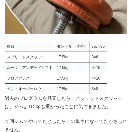
種目
ダンベル（片手）
set×rep
スプリットスクワット
17.5kg
3×8
ルーマニアンデッドリフト
17.5kg
3×10
フロアプレス
17.5kg
4×10
ベントオーバーロウ
17.5kg
3×8
過去のプログラムを見直したら、スプリットスクワット
は、ジムより5kgも重かったことに気づきました。
今回ジムでやってたとしたらこの重さになってたかもしれ
ません。