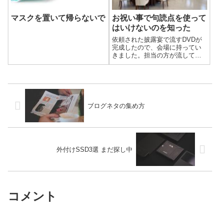
マスクを置いて帰らないで
お祝い事で句読点を使って
はいけないのを知った
依頼された披露宴で流すDVDが
完成したので、会場に持ってい
きました。担当の方が流してく
れるということで、当日披露宴
が行われる部屋に向かいまし
た。
ブログネタの集め方
外付けSSD3選 まだ探し中
コメント