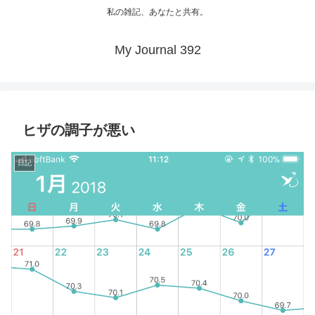
私の雑記、あなたと共有。
My Journal 392
ヒザの調子が悪い
日記