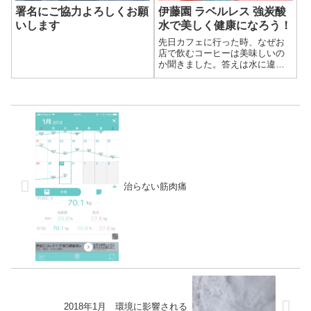
署名にご協力よろしくお願
伊藤園 ラベルレス 強炭酸
いします
水で美しく健康になろう！
先日カフェに行った時、なぜお
店で飲むコーヒーは美味しいの
か聞きました。答えは水に違い
があるとのことで、お店の水は
特別なフィルターを通した水で
コーヒーを淹れているそうで
す。「コーヒーの（確か）97%
は水ですから、美味しい水を使
えば美味しくなり...
治らない筋肉痛
2018年1月 環境に影響される