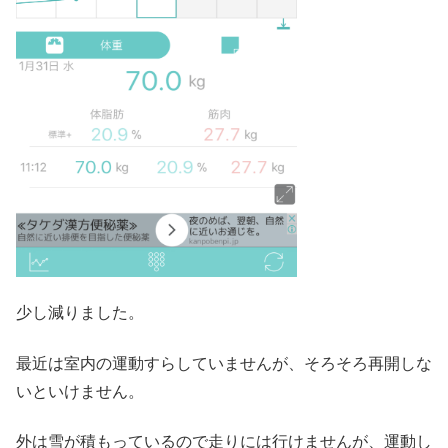
少し減りました。
最近は室内の運動すらしていませんが、そろそろ再開しな
いといけません。
外は雪が積もっているので走りには行けませんが、運動し