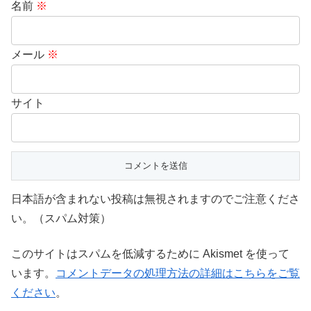
名前
※
メール
※
サイト
日本語が含まれない投稿は無視されますのでご注意くださ
い。（スパム対策）
このサイトはスパムを低減するために Akismet を使って
います。
コメントデータの処理方法の詳細はこちらをご覧
ください
。