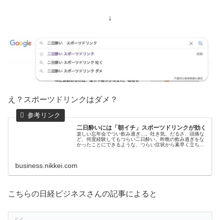
↓
え？スポーツドリンクはダメ？
二日酔いには「朝イチ」スポーツドリンクが効く
楽しい忘年会でつい飲み過ぎ…。吐き気、だるさ、頭痛な
ど、何度経験してもつらい二日酔い。昨晩の飲み過ぎをな
かったことにできるような、つらい症状から素早く立ち直
れるありがたい解決法はあるのだろうか？
business.nikkei.com
こちらの日経ビジネスさんの記事によると