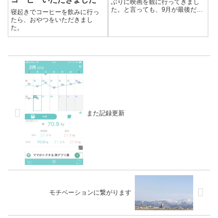
ぶりに映画を観に行ってきまし
た。と言っても、9月が最後だっ
寝起きでコーヒーを飲みに行っ
たので3ヶ月ぶりです。やっぱり
たら、おやつをいただきまし
大きなスクリーン、迫力のサウ
た。
ンド、真っ暗で映画の世界に入
り込むしかない環境は新鮮味が
ありました。観たい作品が全部
延期で、延期...
また記録更新
モチベーションに繋がります