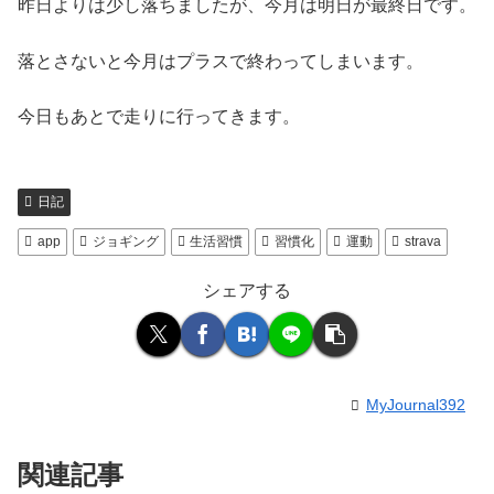
昨日よりは少し落ちましたが、今月は明日が最終日です。
落とさないと今月はプラスで終わってしまいます。
今日もあとで走りに行ってきます。
日記
app
ジョギング
生活習慣
習慣化
運動
strava
シェアする
MyJournal392
関連記事