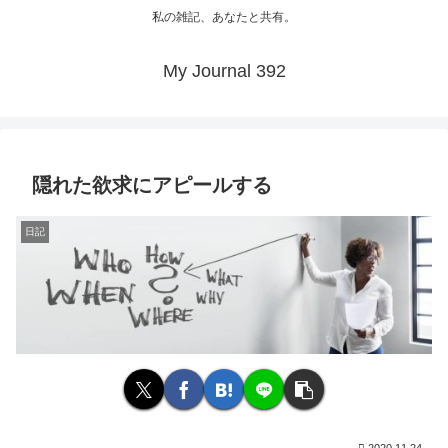
私の雑記、あなたと共有。
My Journal 392
隠れた欲求にアピールする
日記
2020.11.24