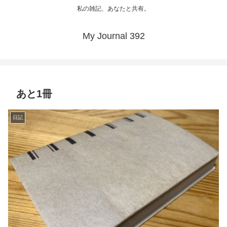
私の雑記、あなたと共有。
My Journal 392
あと1冊
日記