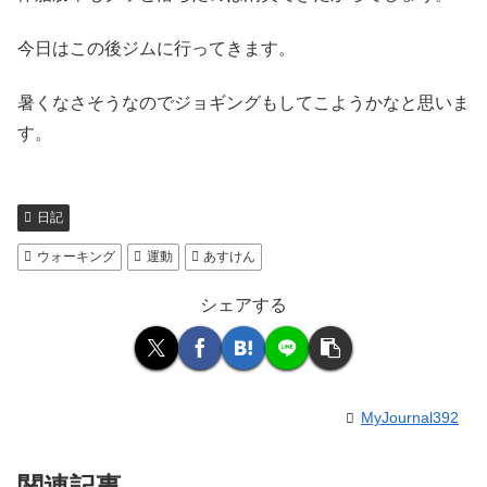
今日はこの後ジムに行ってきます。
暑くなさそうなのでジョギングもしてこようかなと思いま
す。
日記
ウォーキング
運動
あすけん
シェアする
MyJournal392
関連記事