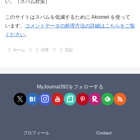
い。（スパム対策）
このサイトはスパムを低減するために Akismet を使って
います。
コメントデータの処理方法の詳細はこちらをご覧
ください
。
ホーム
日常
日記
MyJournal392をフォローする
プロフィール
Contact