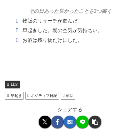
その日あった良かったことを3つ書く
物販のリサーチが進んだ。
早起きした。朝の空気が気持ちい。
お酒は残り物だけにした。
日記
早起き
ポジティブ日記
朝活
シェアする