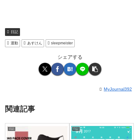
日記
運動
あすけん
sleepmeister
シェアする
MyJournal392
関連記事
日記
日記