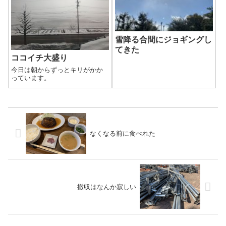
雪降る合間にジョギングし
てきた
ココイチ大盛り
今日は朝からずっとキリがかか
っています。
なくなる前に食べれた
撤収はなんか寂しい