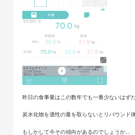
昨日の食事量はこの数年でも一番少ないはず
炭水化物を適性の量を取らないとリバウンド
もしかして今その傾向があるのでしょうか…