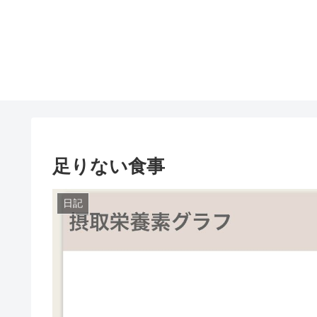
足りない食事
日記