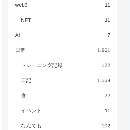
web3
11
NFT
11
AI
7
日常
1,801
トレーニング記録
122
日記
1,568
食
22
イベント
11
なんでも
102