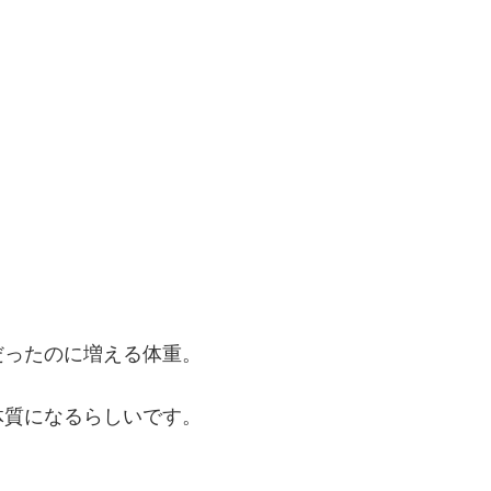
だったのに増える体重。
体質になるらしいです。