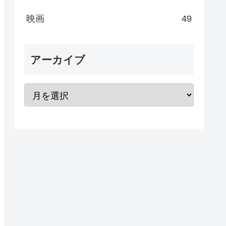
映画
49
アーカイブ