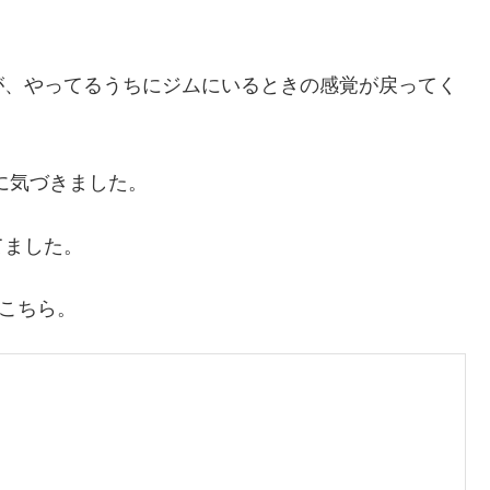
が、やってるうちにジムにいるときの感覚が戻ってく
に気づきました。
てました。
がこちら。