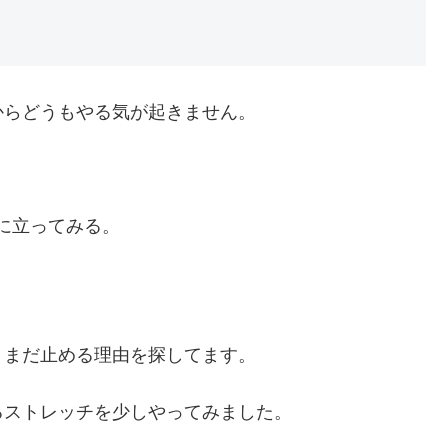
からどうもやる気が起きません。
に立ってみる。
、まだ止める理由を探してます。
るストレッチを少しやってみました。