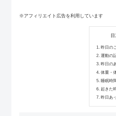
※アフィリエイト広告を利用しています
目
昨日の
運動の
昨日の
体重・
睡眠時
起きた時
昨日あ