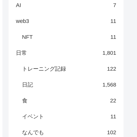
AI
7
web3
11
NFT
11
日常
1,801
トレーニング記録
122
日記
1,568
食
22
イベント
11
なんでも
102