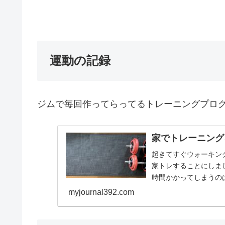
運動の記録
ジムで毎回作ってらってるトレーニングプロ
家でトレーニング
起きてすぐウォーキン
家トレすることにしま
時間かかってしまうの
下半身と上半身1種目ずつ
myjournal392.com