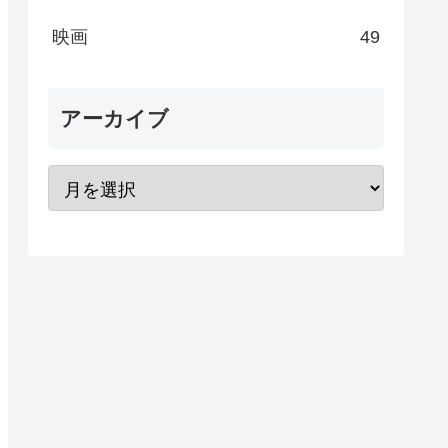
映画
49
アーカイブ