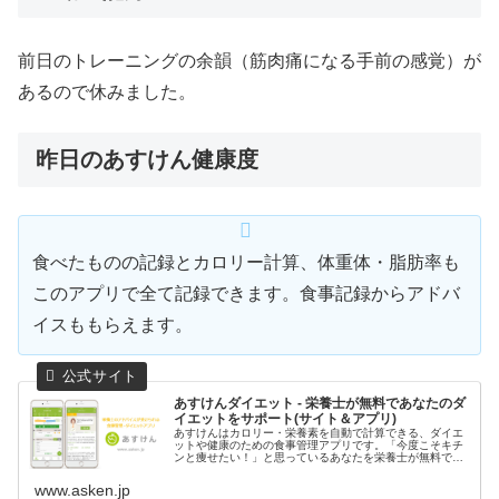
前日のトレーニングの余韻（筋肉痛になる手前の感覚）が
あるので休みました。
昨日のあすけん健康度
食べたものの記録とカロリー計算、体重体・脂肪率も
このアプリで全て記録できます。食事記録からアドバ
イスももらえます。
あすけんダイエット - 栄養士が無料であなたのダ
イエットをサポート(サイト＆アプリ)
あすけんはカロリー・栄養素を自動で計算できる、ダイエ
ットや健康のための食事管理アプリです。「今度こそキチ
ンと痩せたい！」と思っているあなたを栄養士が無料でサ
ポート、食事を記録するだけでダイエットのアドバイスが
もらえます。しっかり食べても痩せ...
www.asken.jp