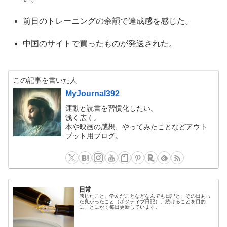
前日のトレーニングの余韻で達成感を感じた。
中国のサイトで買ったものが発送された。
この記事を書いた人
MyJournal392
運動と読書を習慣化したい。
浅く広く。
本や映画の感想、やってみたことなどアウト
プット用ブログ。
日常
感じたこと、学んだことなどなんでも日記と、その日あっ
た良かったこと（ポジティブ日記）。続けることを目的
に、とにかく毎日更新しています。