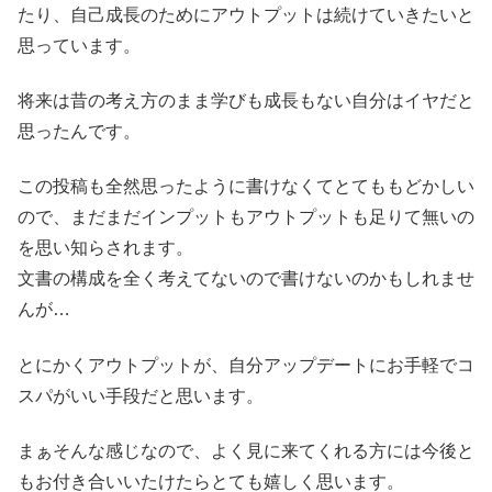
たり、自己成長のためにアウトプットは続けていきたいと
思っています。
将来は昔の考え方のまま学びも成長もない自分はイヤだと
思ったんです。
この投稿も全然思ったように書けなくてとてももどかしい
ので、まだまだインプットもアウトプットも足りて無いの
を思い知らされます。
文書の構成を全く考えてないので書けないのかもしれませ
んが…
とにかくアウトプットが、自分アップデートにお手軽でコ
スパがいい手段だと思います。
まぁそんな感じなので、よく見に来てくれる方には今後と
もお付き合いいたけたらとても嬉しく思います。