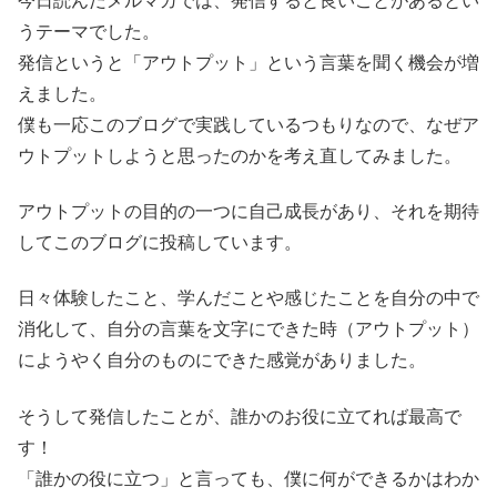
今日読んだメルマガでは、発信すると良いことがあるとい
うテーマでした。
発信というと「アウトプット」という言葉を聞く機会が増
えました。
僕も一応このブログで実践しているつもりなので、なぜア
ウトプットしようと思ったのかを考え直してみました。
アウトプットの目的の一つに自己成長があり、それを期待
してこのブログに投稿しています。
日々体験したこと、学んだことや感じたことを自分の中で
消化して、自分の言葉を文字にできた時（アウトプット）
にようやく自分のものにできた感覚がありました。
そうして発信したことが、誰かのお役に立てれば最高で
す！
「誰かの役に立つ」と言っても、僕に何ができるかはわか