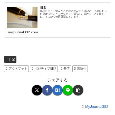
日常
感じたこと、学んだことなどなんでも日記と、その日あっ
た良かったこと（ポジティブ日記）。続けることを目的
に、とにかく毎日更新しています。
myjournal392.com
日記
アウトプット
ポジティブ日記
発信
言語化
シェアする
MyJournal392