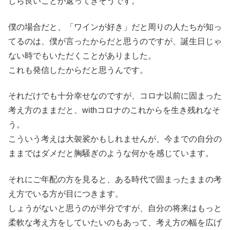
しら良いことが返ってきそうです。
僕の場合だと、「ワインが好き」だと周りの人たちが知っ
てるのは、僕が言ったからだと思うのですが、誕生日じゃ
ない時でもいただくことがありました。
これも発信したからだと思うんです。
それだけでも十分幸せなのですが、コロナ以前に固まった
考え方のままだと、withコロナのこれからを生き残れなそ
う。
こういう考えは大袈裟かもしれませんが、今までの自分の
ままではダメだと胸騒ぎのような何かを感じています。
それにご年配の方を見ると、ある時代で固まったままの考
え方でいる方が目につきます。
しょうがないと思うのが半分ですが、自分の将来はもっと
柔軟な考え方をしていたいのもあって、考え方の幅を広げ