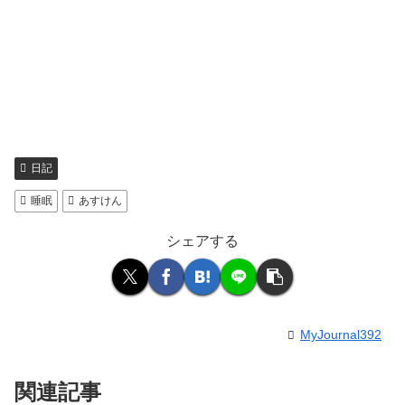
日記
睡眠
あすけん
シェアする
MyJournal392
関連記事