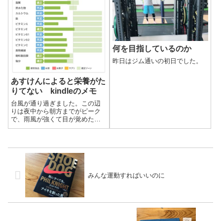
何を目指しているのか
昨日はジム通いの初日でした。
あすけんによると栄養がた
りてない kindleのメモ
台風が通り過ぎました。この辺
りは夜中から朝方までがピーク
で、雨風が強くて目が覚めたと
いう人は多かったのではないで
しょうか。
みんな運動すればいいのに