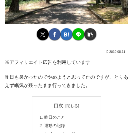
2019.08.11
※アフィリエイト広告を利用しています
昨日も暑かったのでやめようと思ってたのですが、とりあ
えず眠気が残ったまま行ってきました。
目次
昨日のこと
運動の記録