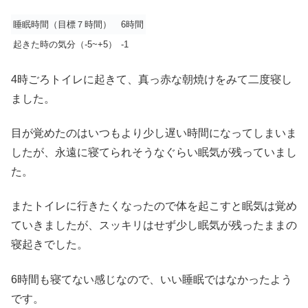
睡眠時間（目標７時間）
6時間
起きた時の気分（-5~+5）
-1
4時ごろトイレに起きて、真っ赤な朝焼けをみて二度寝し
ました。
目が覚めたのはいつもより少し遅い時間になってしまいま
したが、永遠に寝てられそうなぐらい眠気が残っていまし
た。
またトイレに行きたくなったので体を起こすと眠気は覚め
ていきましたが、スッキリはせず少し眠気が残ったままの
寝起きでした。
6時間も寝てない感じなので、いい睡眠ではなかったよう
です。