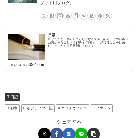
プット用ブログ。
日常
感じたこと、学んだことなどなんでも日記と、その日あっ
た良かったこと（ポジティブ日記）。続けることを目的
に、とにかく毎日更新しています。
myjournal392.com
日記
戦争
ポジティブ日記
コロナウイルス
イエメン
シェアする