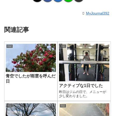
MyJournal392
関連記事
日記
日記
青空でしたが雨雲を呼んだ
日
アクティブな1日でした
昨日はジムの日で、メニューが
少し変わりました。
日記
日記