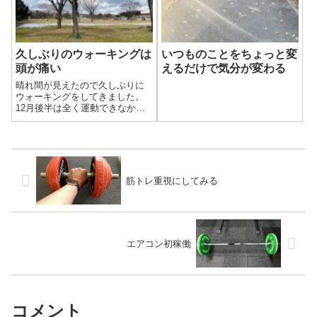
久しぶりのウォーキングは
いつものことをちょっと変
頭が痛い
えるだけで気分が変わる
晴れ間が見えたので久しぶりに
ウォーキングをしてきました。
12月後半は全く運動できなかっ
たので、いきなり走らず準備運
動がわりです。調子が出てきた
ので2周目は走ろうと思ったので
すが、雪が降り出したのでやめ
て帰りました。そして帰る途中
には止んでし...
筋トレ重視にしてみる
エアコン初稼働
コメント