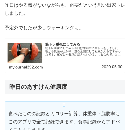
昨日はやる気がないながらも、必要だという思い出家トレ
しました。
予定外でしたが少しウォーキングも。
筋トレ重視にしてみる
筋トレ重視にしてみる今日は午前中に家トレをしました。
朝から気温が上がり、窓を全開にしても風が入らず暑かっ
たです。家だとやる気が起きないのはいつもなので、とり
あえず軽くストレッチから始めます。ストレッチをしなが
ら聞いたことを思い出しました。有...
2020.05.30
myjournal392.com
昨日のあすけん健康度
食べたものの記録とカロリー計算、体重体・脂肪率も
このアプリで全て記録できます。食事記録からアドバ
イスももらえます。