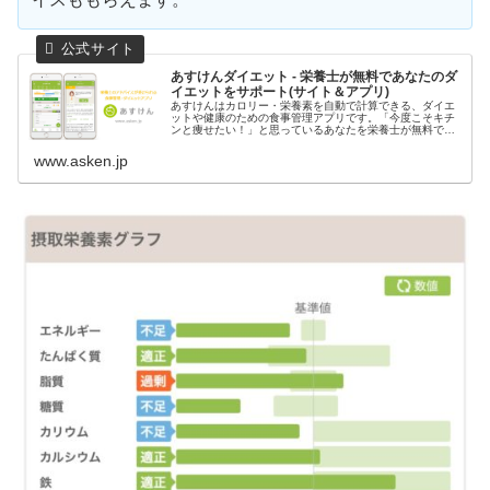
あすけんダイエット - 栄養士が無料であなたのダ
イエットをサポート(サイト＆アプリ)
あすけんはカロリー・栄養素を自動で計算できる、ダイエ
ットや健康のための食事管理アプリです。「今度こそキチ
ンと痩せたい！」と思っているあなたを栄養士が無料でサ
ポート、食事を記録するだけでダイエットのアドバイスが
もらえます。しっかり食べても痩せ...
www.asken.jp