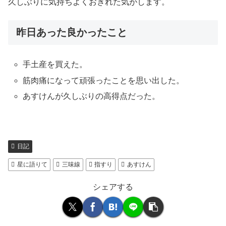
久しぶりに気持ちよくおきれた気がします。
昨日あった良かったこと
手土産を買えた。
筋肉痛になって頑張ったことを思い出した。
あすけんが久しぶりの高得点だった。
日記
星に語りて
三味線
指すり
あすけん
シェアする