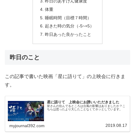
昨日のあすけん健康度
体重
睡眠時間（目標７時間）
起きた時の気分（-5~+5）
昨日あった良かったこと
昨日のこと
この記事で書いた映画「星に語りて」の上映会に行きま
す。
星に語りて 上映会にお誘いいただきました
皆さんの住んでるところは台風の影響はありましたか？こ
ちらは思ったより大したことなくてホッとしています。
2019.08.17
myjournal392.com