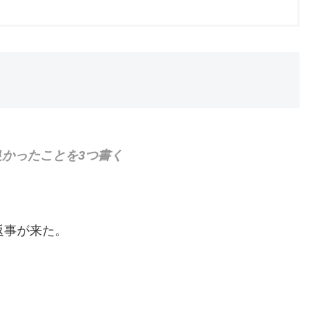
かったことを3つ書く
返事が来た。