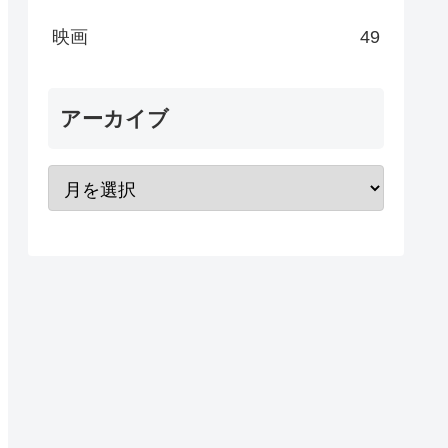
映画
49
アーカイブ