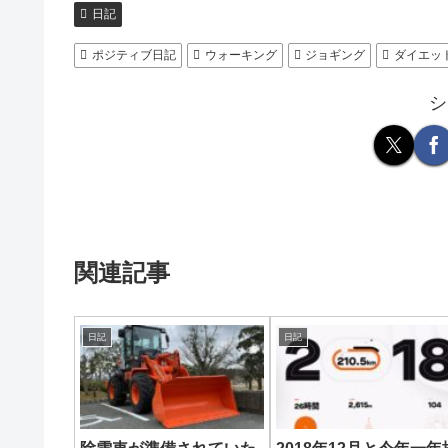
日記
ポジティブ日記
ウォーキング
ジョギング
ダイエッ
シ
関連記事
日記
日記