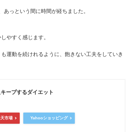
だと、あっという間に時間が経ちました。
かしやすく感じます。
りも運動を続けれるように、飽きない工夫をしていき
久キープするダイエット
楽天市場
Yahooショッピング