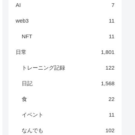
AI
7
web3
11
NFT
11
日常
1,801
トレーニング記録
122
日記
1,568
食
22
イベント
11
なんでも
102