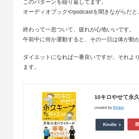
このパターンを繰り返してます。
オーディオブックやpodcastを聞きながら
終わって一息ついて、疲れが心地いいです。
午前中に何か運動すると、その一日は体が動
ダイエットになれば一番良いですが、それよ
ます。
10キロやせて永
created by
Rinker
Kindle