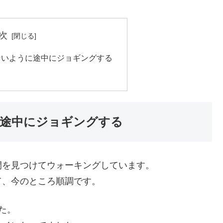
次
ないように途中にジョギングする
途中にジョギングする
間を見つけてウォーキングしています。
て、今のところ順調です。
た。