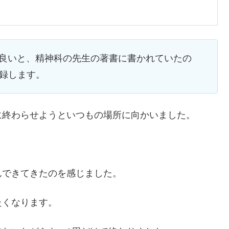
に良いと、精神科の先生の著書に書かれていたの
録します。
に終わらせようといつもの場所に向かいました。
んできてきたのを感じました。
たくなります。