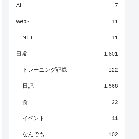
AI
7
web3
11
NFT
11
日常
1,801
トレーニング記録
122
日記
1,568
食
22
イベント
11
なんでも
102