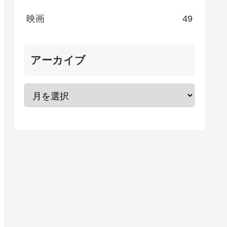
映画
49
アーカイブ