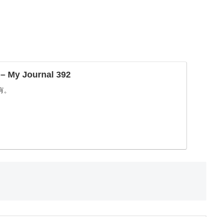
 My Journal 392
有。