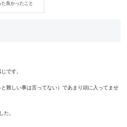
った良かったこと
感じです。
っと難しい事は言ってない）であまり頭に入ってませ
した。