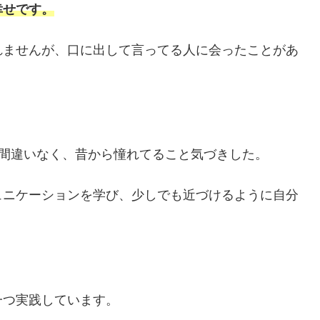
幸せです。
れませんが、口に出して言ってる人に会ったことがあ
は間違いなく、昔から憧れてること気づきした。
ュニケーションを学び、少しでも近づけるように自分
一つ実践しています。