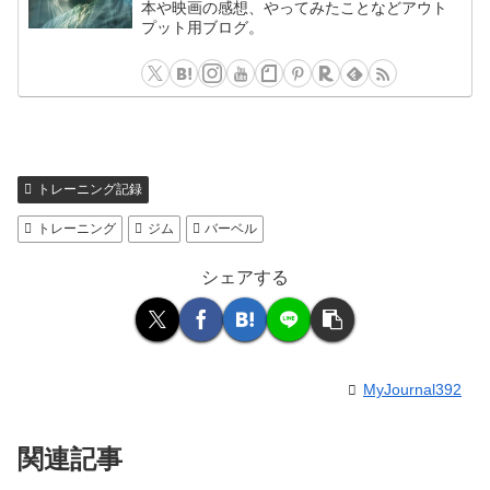
本や映画の感想、やってみたことなどアウト
プット用ブログ。
トレーニング記録
トレーニング
ジム
バーベル
シェアする
MyJournal392
関連記事