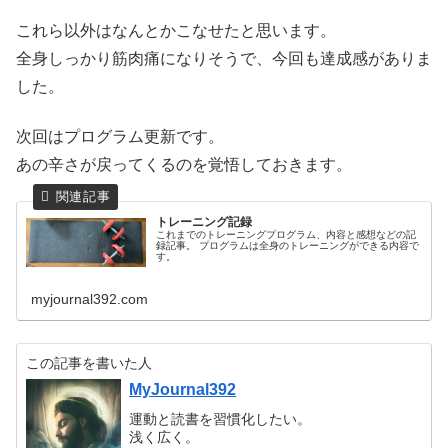
これら以外はなんとかこなせたと思います。
全身しっかり筋肉痛になりそうで、今回も達成感がありま
した。
次回はプログラム更新です。
あの辛さが戻ってくるのを覚悟しておきます。
トレーニング記録
これまでのトレーニングプログラム、内容と感想などの記
録記事。
プログラムは全身のトレーニングができる内容で
す。
myjournal392.com
この記事を書いた人
MyJournal392
運動と読書を習慣化したい。
浅く広く。