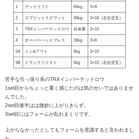
1
デッドリフト
65kg
3×8
2
スプリットスクワット
30kg
3×16（左右交互）
3
TRXインバーテッドロウ
自体重
3×10
4
オーバーヘッドプレス
30kg
3×8
5A
イン&アウト
5kg
3×10
5B
トランクツイスト
5kg
3×10（左右交互）
苦手な引っ張り系のTRXインバーテッドロウ
1set目からちょっと重く感じたのは気のせいではありませ
んでした。
2set目後半はは微妙に上がりきらず。
3set目にはフォームが乱れまくりです。
上がらなかったとしてもフォームを意識すると言われまし
た。