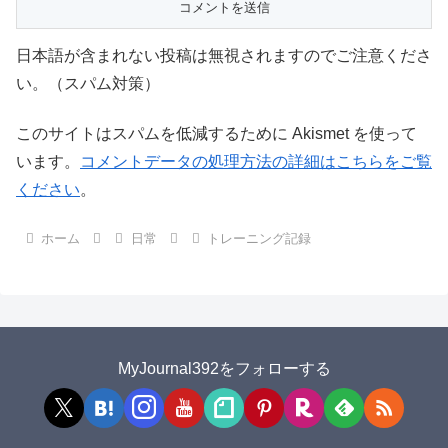
日本語が含まれない投稿は無視されますのでご注意くださ
い。（スパム対策）
このサイトはスパムを低減するために Akismet を使って
います。
コメントデータの処理方法の詳細はこちらをご覧
ください
。
ホーム
日常
トレーニング記録
MyJournal392をフォローする