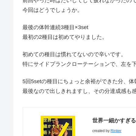
前回やった時はたいしてして疲れなかったの
今回はどうでしょうか。
最後の体幹連続3種目×3set
最初の2種目は初めてやりました。
初めての種目は慣れてないので辛いです。
特にサイドプランクローテーションで、左を
5回5setの種目にちょっと余裕ができた分
最後なので出しきれますし、その分達成感も
世界一細かすぎる
created by
Rinker