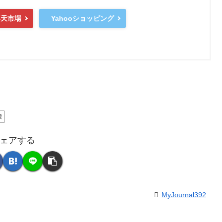
楽天市場
Yahooショッピング
腰
ェアする
MyJournal392