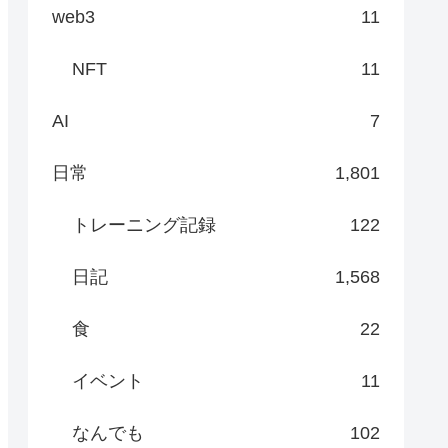
web3
11
NFT
11
AI
7
日常
1,801
トレーニング記録
122
日記
1,568
食
22
イベント
11
なんでも
102