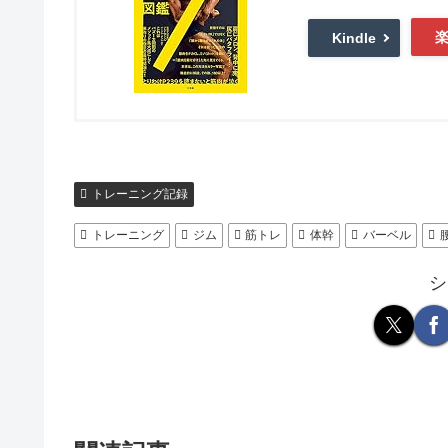
Kindle
トレーニング記録
トレーニング
ジム
筋トレ
体幹
バーベル
シ