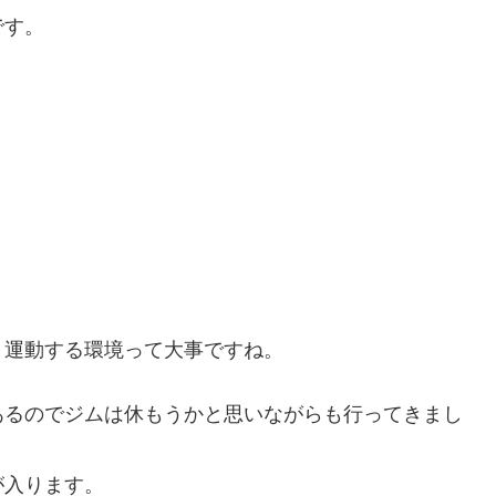
です。
。
、運動する環境って大事ですね。
あるのでジムは休もうかと思いながらも行ってきまし
が入ります。