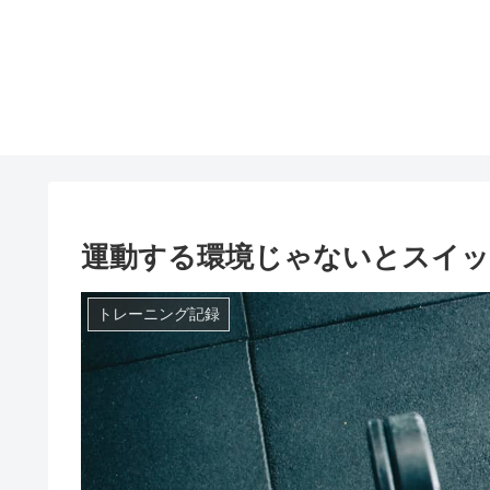
運動する環境じゃないとスイ
トレーニング記録