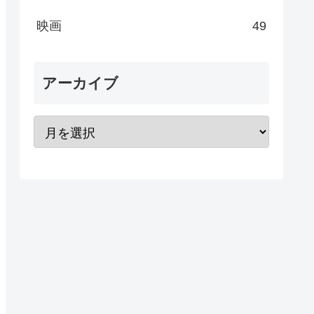
映画
49
アーカイブ