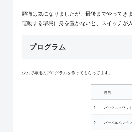
頭痛は気になりましたが、最後までやってき
運動する環境に身を置かないと、スイッチが
プログラム
ジムで専用のプログラムを作ってもらってます。
種目
1
バックスクワッ
2
バーベルベンチ