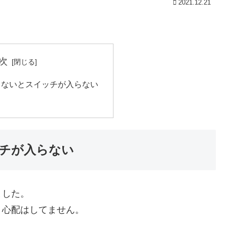
2021.12.21
次
ゃないとスイッチが入らない
チが入らない
ました。
り心配はしてません。