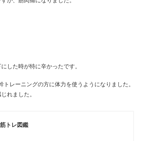
ですが、筋肉痛になりました。
下にした時が特に辛かったです。
、体幹トレーニングの方に体力を使うようになりました。
感じれました。
筋トレ図鑑