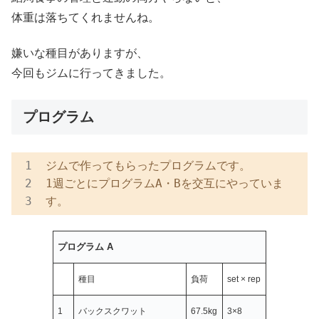
体重は落ちてくれませんね。
嫌いな種目がありますが、
今回もジムに行ってきました。
プログラム
ジムで作ってもらったプログラムです。
1週ごとにプログラムA・Bを交互にやっていま
す。
プログラム A
種目
負荷
set × rep
1
バックスクワット
67.5kg
3×8