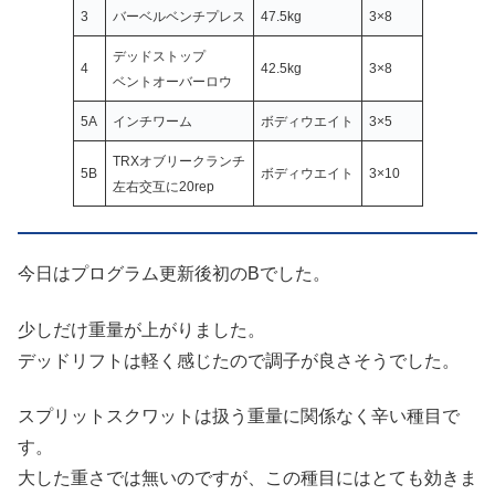
3
バーベルベンチプレス
47.5kg
3×8
デッドストップ
4
42.5kg
3×8
ベントオーバーロウ
5A
インチワーム
ボディウエイト
3×5
TRXオブリークランチ
5B
ボディウエイト
3×10
左右交互に20rep
今日はプログラム更新後初のBでした。
少しだけ重量が上がりました。
デッドリフトは軽く感じたので調子が良さそうでした。
スプリットスクワットは扱う重量に関係なく辛い種目で
す。
大した重さでは無いのですが、この種目にはとても効きま