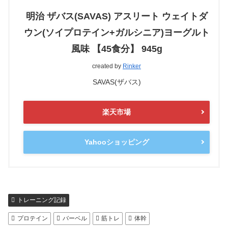
明治 ザバス(SAVAS) アスリート ウェイトダ
ウン(ソイプロテイン+ガルシニア)ヨーグルト
風味 【45食分】 945g
created by
Rinker
SAVAS(ザバス)
楽天市場
Yahooショッピング
トレーニング記録
プロテイン
バーベル
筋トレ
体幹