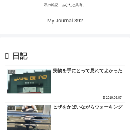
私の雑記、あなたと共有。
My Journal 392
日記
実物を手にとって見れてよかった
日記
2019.03.07
ヒザをかばいながらウォーキング
日記