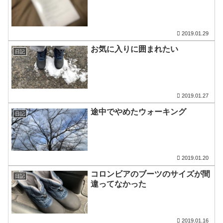
2019.01.29
お気に入りに囲まれたい
日記
2019.01.27
途中でやめたウォーキング
日記
2019.01.20
コロンビアのブーツのサイズが間
日記
違ってなかった
2019.01.16