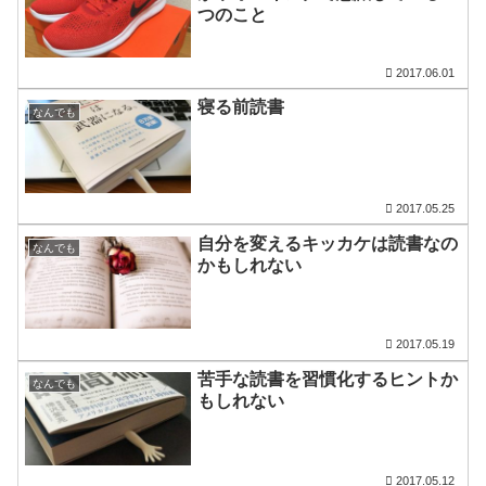
つのこと
2017.06.01
寝る前読書
なんでも
2017.05.25
自分を変えるキッカケは読書なの
なんでも
かもしれない
2017.05.19
苦手な読書を習慣化するヒントか
なんでも
もしれない
2017.05.12