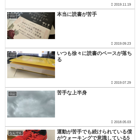
2019.11.19
本当に読書が苦手
日記
2019.09.23
いつも徐々に読書のペースが落ち
日記
る
2019.07.29
苦手な上半身
日記
2018.05.03
運動が苦手でも続けられている僕
なんでも
がウォーキングで意識している5