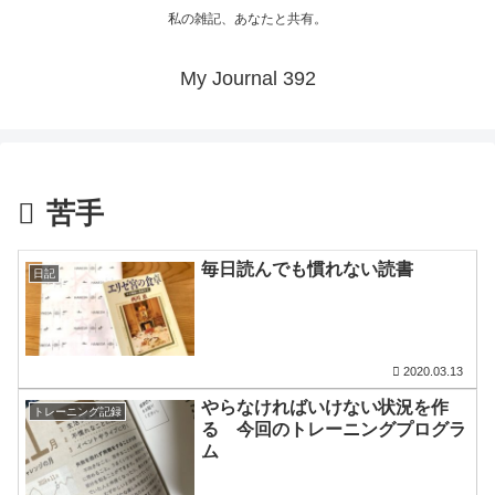
私の雑記、あなたと共有。
My Journal 392
苦手
毎日読んでも慣れない読書
日記
2020.03.13
やらなければいけない状況を作
トレーニング記録
る 今回のトレーニングプログラ
ム