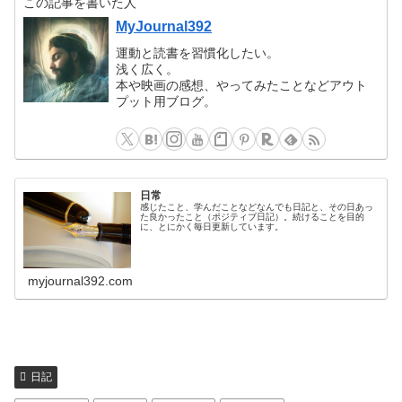
この記事を書いた人
MyJournal392
運動と読書を習慣化したい。
浅く広く。
本や映画の感想、やってみたことなどアウト
プット用ブログ。
日常
感じたこと、学んだことなどなんでも日記と、その日あっ
た良かったこと（ポジティブ日記）。続けることを目的
に、とにかく毎日更新しています。
myjournal392.com
日記