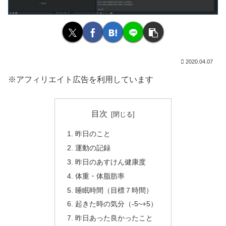
2020.04.07
※アフィリエイト広告を利用しています
目次
昨日のこと
運動の記録
昨日のあすけん健康度
体重・体脂肪率
睡眠時間（目標７時間）
起きた時の気分（-5~+5）
昨日あった良かったこと