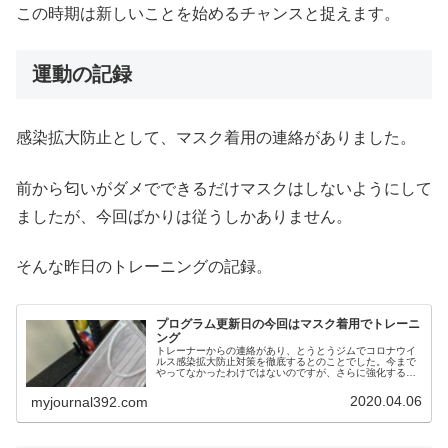
この時期は新しいことを始めるチャンスと捉えます。
運動の記録
感染拡大防止として、マスク着用の連絡がありました。
前から匂いがダメでできるだけマスクはしないようにして
ましたが、今回ばかりは従うしかありません。
そんな昨日のトレーニングの記録。
プログラム更新日の今回はマスク着用でトレーニ
ング
トレーナーからの連絡があり、とうとうジムでコロナウイ
ルス感染拡大防止対策を徹底するとのことでした。今まで
やってなかったわけではないのですが、さらに強化すると
いう意味です。入退室時のアルコール消毒液などでの手洗
い、利用者による器具などの除菌な...
2020.04.06
myjournal392.com