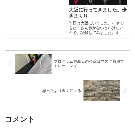
大阪に行ってきました。歩
きまくり
昨日は大阪にいました。イヤで
もたくさん歩かないといけない
ので、記録してみました。ホテ
ルにチェックインし、モバイル
バッテリーを買いにヨドバシカ
メラに行きました。その後今回
の目的の集まりに行く前に、一
杯だけ飲もうと思いグランドフ
プログラム更新日の今回はマスク着用で
ロントの地下に行...
トレーニング
思ったより近くにいる
コメント