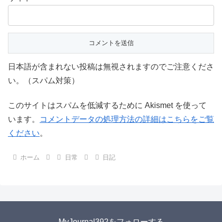
日本語が含まれない投稿は無視されますのでご注意くださ
い。（スパム対策）
このサイトはスパムを低減するために Akismet を使って
います。
コメントデータの処理方法の詳細はこちらをご覧
ください
。
ホーム
日常
日記
MyJournal392をフォローする