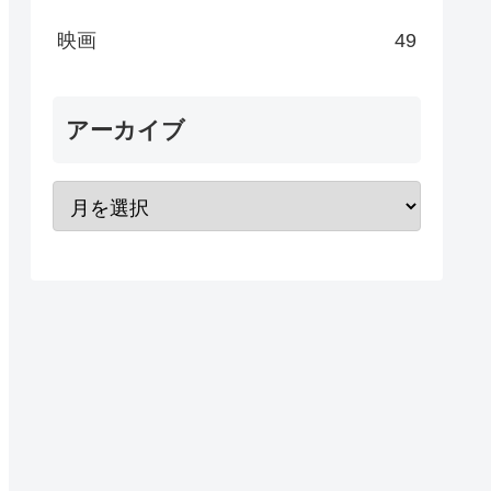
映画
49
アーカイブ