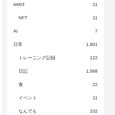
web3
11
NFT
11
AI
7
日常
1,801
トレーニング記録
122
日記
1,568
食
22
イベント
11
なんでも
102