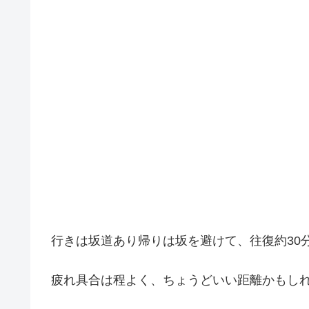
行きは坂道あり帰りは坂を避けて、往復約30
疲れ具合は程よく、ちょうどいい距離かもし