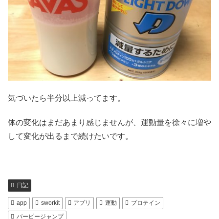
気づいたら半分以上減ってます。
体の変化はまだあまり感じませんが、運動量を徐々に増や
して変化が出るまで続けたいです。
日記
app
sworkit
アプリ
運動
プロテイン
バーピージャンプ