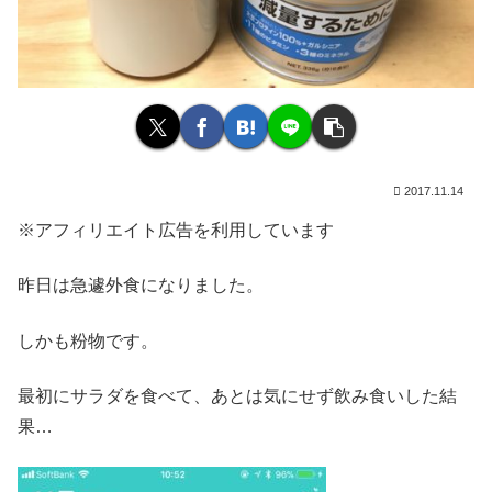
2017.11.14
※アフィリエイト広告を利用しています
昨日は急遽外食になりました。
しかも粉物です。
最初にサラダを食べて、あとは気にせず飲み食いした結
果…