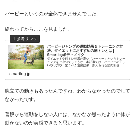
バーピーというのが全然できませんでした。
終わってからここを見ました。
バーピージャンプの運動効果＆トレーニング方
法。ダイエットにおすすめの筋トレとは |
Smartlogボディメイク
ダイエットや筋トレ効果が高い「バーピー」というトレー
ニングをご存知でしょうか。本記事では、バーピーの正し
いやり方や、驚くべき運動効果、鍛えられる筋肉部位、消
費カロリー、効果を上げるコツと盛りだくさんの内容を解
説します！引き締まった体を手に入...
smartlog.jp
腕立ての動きもあったんですね。わからなかったのでして
なかったです。
普段から運動をしない人には、なかなか思ったように体が
動かないのが実感できると思います。