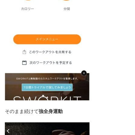
そのまま続けて
強全身運動