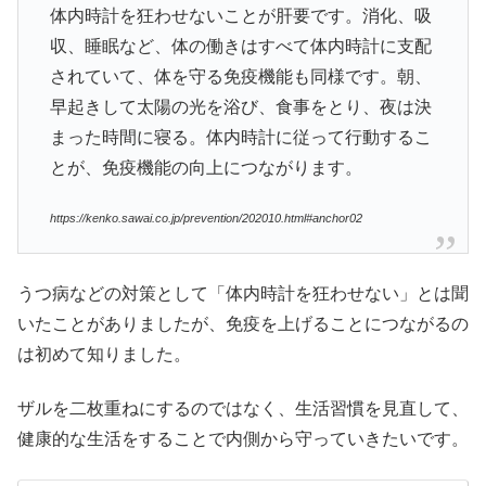
体内時計を狂わせないことが肝要です。消化、吸
収、睡眠など、体の働きはすべて体内時計に支配
されていて、体を守る免疫機能も同様です。朝、
早起きして太陽の光を浴び、食事をとり、夜は決
まった時間に寝る。体内時計に従って行動するこ
とが、免疫機能の向上につながります。
https://kenko.sawai.co.jp/prevention/202010.html#anchor02
うつ病などの対策として「体内時計を狂わせない」とは聞
いたことがありましたが、免疫を上げることにつながるの
は初めて知りました。
ザルを二枚重ねにするのではなく、生活習慣を見直して、
健康的な生活をすることで内側から守っていきたいです。