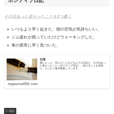
ポジティブ日記
その日あった良かったことを3つ書く
いつもより早く起きた。朝の空気が気持ちいい。
ジム疲れが残っていたけどウォーキングした。
車の異常に早く気づいた。
日常
感じたこと、学んだことなどなんでも日記と、その日あっ
た良かったこと（ポジティブ日記）。続けることを目的
に、とにかく毎日更新しています。
myjournal392.com
日記