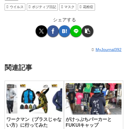
ウイルス
ポジティブ日記
マスク
花粉症
シェアする
MyJournal392
関連記事
日記
日記
ワークマン（プラスじゃな
がけっぷちパーカーと
い方）に行ってみた
FUKUIキャップ