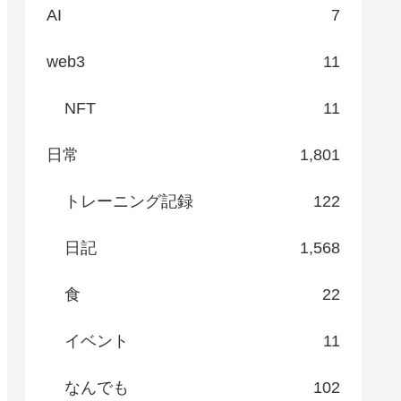
AI
7
web3
11
NFT
11
日常
1,801
トレーニング記録
122
日記
1,568
食
22
イベント
11
なんでも
102