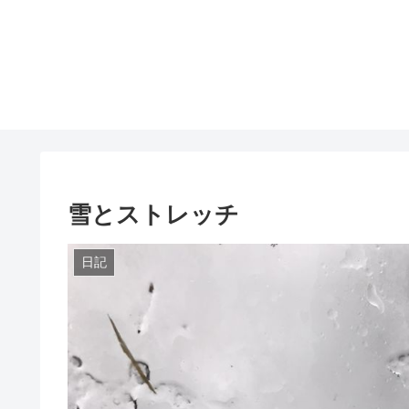
雪とストレッチ
日記