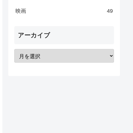
映画
49
アーカイブ