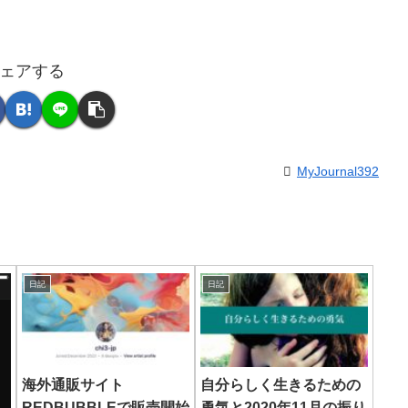
ェアする
MyJournal392
日記
日記
海外通販サイト
自分らしく生きるための
REDBUBBLEで販売開始
勇気と2020年11月の振り