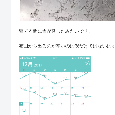
寝てる間に雪が降ったみたいです。
布団から出るのが辛いのは僕だけではないは