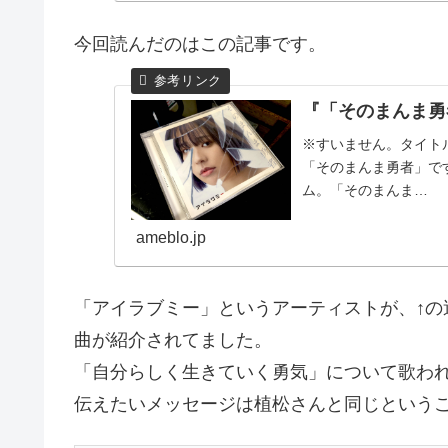
今回読んだのはこの記事です。
『「そのまんま勇
※すいません。タイト
「そのまんま勇者」で
ム。「そのまんま…
ameblo.jp
「アイラブミー」というアーティストが、↑の
曲が紹介されてました。
「自分らしく生きていく勇気」について歌わ
伝えたいメッセージは植松さんと同じという