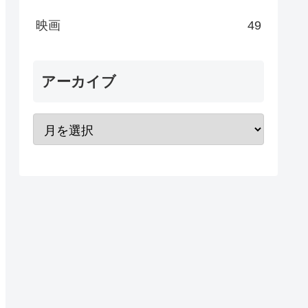
映画
49
アーカイブ