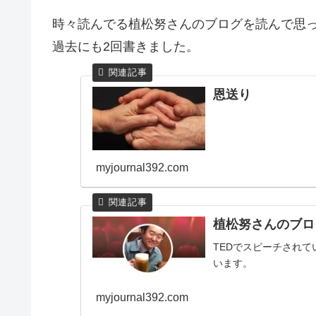
時々読んでる植松努さんのブログを読んで思
過去にも2回書きました。
恩送り
myjournal392.com
植松努さんのブロ
TEDでスピーチされ
います。
myjournal392.com