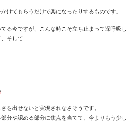
をかけてもらうだけで楽になったりするものです。
いてる今ですが、こんな時こそ立ち止まって深呼吸し
て、そして
い
しさを出せないと実現されなさそうです。
る部分や認める部分に焦点を当てて、今よりもう少し
。