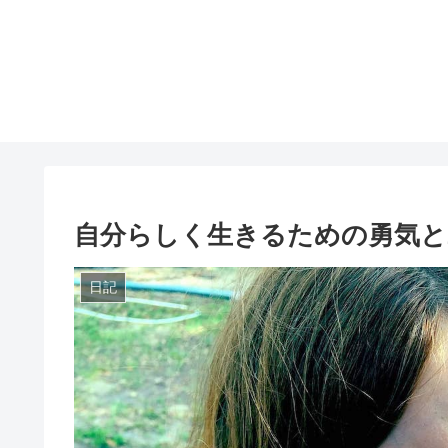
自分らしく生きるための勇気と2
日記