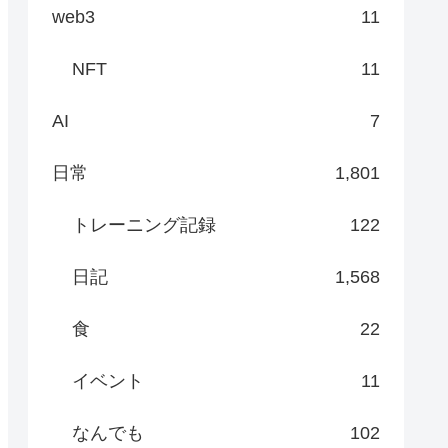
web3
11
NFT
11
AI
7
日常
1,801
トレーニング記録
122
日記
1,568
食
22
イベント
11
なんでも
102