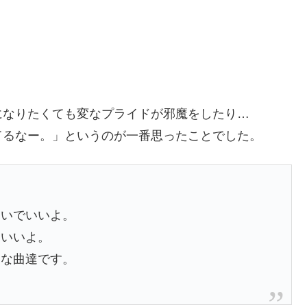
になりたくても変なプライドが邪魔をしたり…
てるなー。」というのが一番思ったことでした。
ないでいいよ。
ていいよ。
うな曲達です。