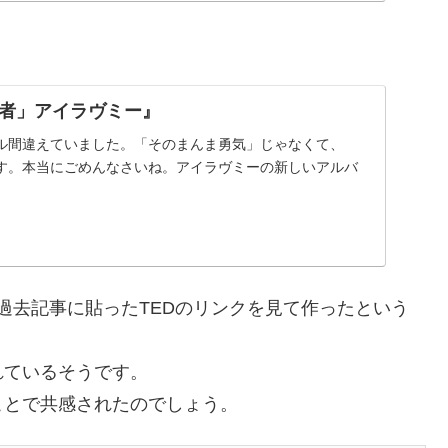
者」アイラヴミー』
ル間違えていました。「そのまんま勇気」じゃなくて、
す。本当にごめんなさいね。アイラヴミーの新しいアルバ
過去記事に貼ったTEDのリンクを見て作ったという
れているそうです。
ことで共感されたのでしょう。