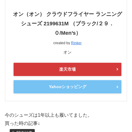
オン（オン） クラウドフライヤー ランニング
シューズ 2199631M （ブラック/２９．
０/Men’s）
created by
Rinker
オン
楽天市場
Yahooショッピング
今のシューズは1年以上も履いてました。
買った時の記事↓