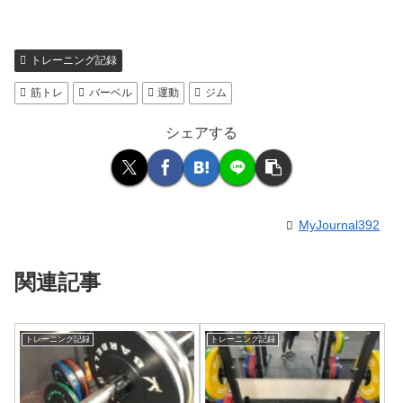
トレーニング記録
筋トレ
バーベル
運動
ジム
シェアする
MyJournal392
関連記事
トレーニング記録
トレーニング記録