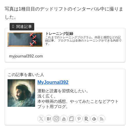
写真は1種目目のデッドリフトのインターバル中に撮りま
した。
トレーニング記録
これまでのトレーニングプログラム、内容と感想などの記
録記事。
プログラムは全身のトレーニングができる内容で
す。
myjournal392.com
この記事を書いた人
MyJournal392
運動と読書を習慣化したい。
浅く広く。
本や映画の感想、やってみたことなどアウト
プット用ブログ。