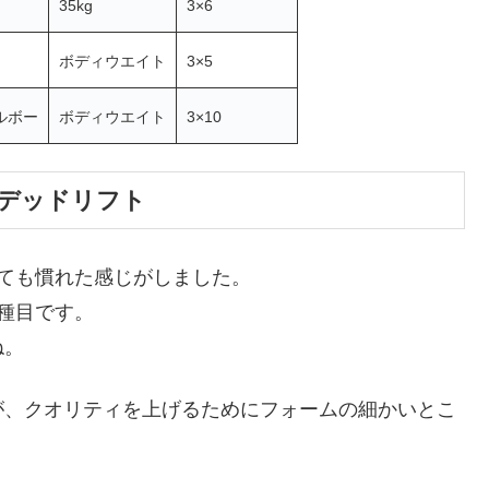
35kg
3×6
ボディウエイト
3×5
ルボー
ボディウエイト
3×10
デッドリフト
ても慣れた感じがしました。
種目です。
ね。
が、クオリティを上げるためにフォームの細かいとこ