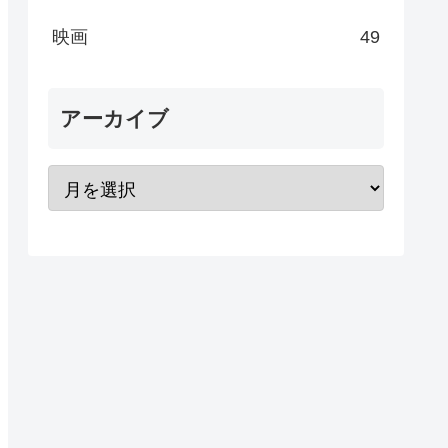
映画
49
アーカイブ