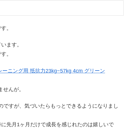
です。
ています。
です。
ニング用 抵抗力23kg−57kg 4cm グリーン
。
ませんが。
たのですが、気づいたらもっとできるようになりまし
特に先月1ヶ月だけで成長を感じれたのは嬉しいで