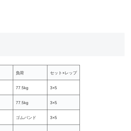
。
負荷
セット×レップ
77.5kg
3×5
77.5kg
3×5
ゴムバンド
3×5