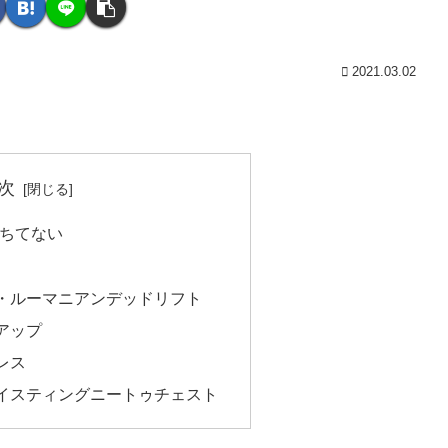
2021.03.02
次
落ちてない
・ルーマニアンデッドリフト
アップ
レス
イスティングニートゥチェスト