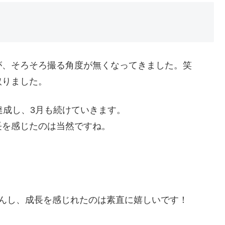
が、そろそろ撮る角度が無くなってきました。笑
取りました。
達成し、3月も続けていきます。
長を感じたのは当然ですね。
。
んし、成長を感じれたのは素直に嬉しいです！
。