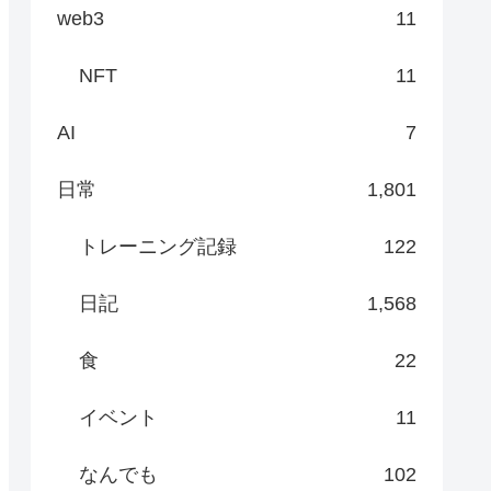
web3
11
NFT
11
AI
7
日常
1,801
トレーニング記録
122
日記
1,568
食
22
イベント
11
なんでも
102