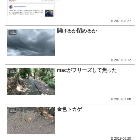
2019.08.27
開けるか閉めるか
日記
2019.07.12
macがフリーズして焦った
日記
2019.07.08
金色トカゲ
日記
2019.06.20