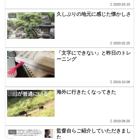
2020.03.10
久しぶりの地元に感じた懐かしさ
日記
2020.02.25
「文字にできない」と昨日のトレ
日記
ーニング
2019.10.08
海外に行きたくなってきた
日記
2019.09.20
監督自らご紹介していただきまし
日記
た