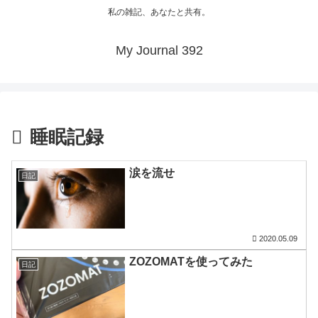
私の雑記、あなたと共有。
My Journal 392
睡眠記録
涙を流せ
日記
2020.05.09
ZOZOMATを使ってみた
日記