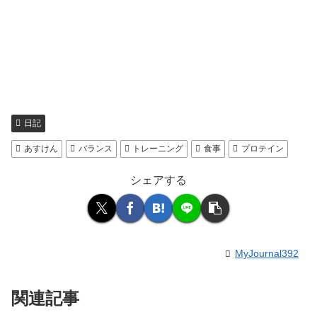
日記
あすけん
バランス
トレーニング
食事
プロテイン
シェアする
MyJournal392
関連記事