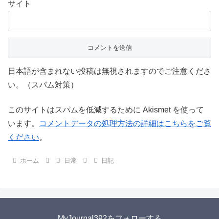
サイト
日本語が含まれない投稿は無視されますのでご注意くださ
い。（スパム対策）
このサイトはスパムを低減するために Akismet を使って
います。
コメントデータの処理方法の詳細はこちらをご覧
ください
。
ホーム
日常
日記
MyJournal392をフォローする