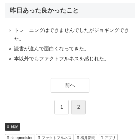
昨日あった良かったこと
トレーニングはできませんでしたがジョギングでき
た。
読書が進んで面白くなってきた。
本以外でもファクトフルネスを感じれた。
前へ
1
2
日記
sleepmeister
ファクトフルネス
福井新聞
アプリ