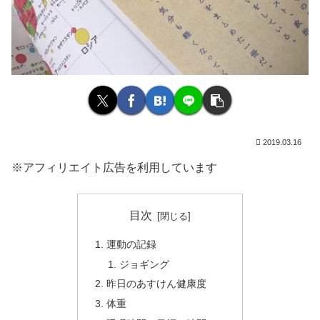
2019.03.16
※アフィリエイト広告を利用しています
目次
運動の記録
ジョギング
昨日のあすけん健康度
体重