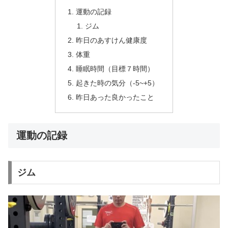
運動の記録
ジム
昨日のあすけん健康度
体重
睡眠時間（目標７時間）
起きた時の気分（-5~+5）
昨日あった良かったこと
運動の記録
ジム