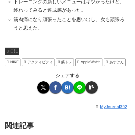
トレーニングの新しいメニューはキツかったけど、
終わってみると達成感があった。
筋肉痛になり頑張ったことを思い出し、次も頑張ろ
うと思えた。
日記
NIKE
アクティビティ
筋トレ
AppleWatch
あすけん
シェアする
MyJournal392
関連記事