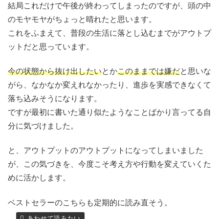
結局これだけで午後が終わってしまったのですが、頭の中
のモヤモヤがちょっと晴れたと思います。
これをふまえて、普段の生活に落とし込むまでがアウトプ
ットだと思っています。
今の状態から抜け出したい
とか
このままでは嫌だ
と思いな
がら、なかなか変えれなかったり、進歩を実感できなくて
落ち込みそうになります。
ですが最初に書いた通り似たようなことばかり言ってる自
分に気づけました。
と、アウトプットのアウトプットになってしまいました
が、この気づきを、今度こそ考え方や行動を変えていくた
めに活かします。
ベストセラーのこちらも定期的に読み直そう。