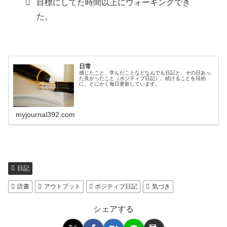
目標にしてた時間以上にウォーキングでき
た。
日常
感じたこと、学んだことなどなんでも日記と、その日あっ
た良かったこと（ポジティブ日記）。続けることを目的
に、とにかく毎日更新しています。
myjournal392.com
日記
読書
アウトプット
ポジティブ日記
気づき
シェアする