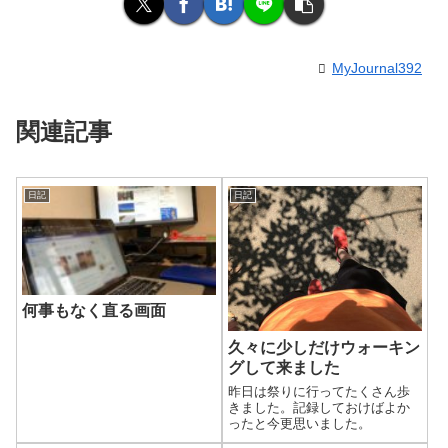
MyJournal392
関連記事
日記
日記
何事もなく直る画面
久々に少しだけウォーキン
グして来ました
昨日は祭りに行ってたくさん歩
きました。記録しておけばよか
ったと今更思いました。