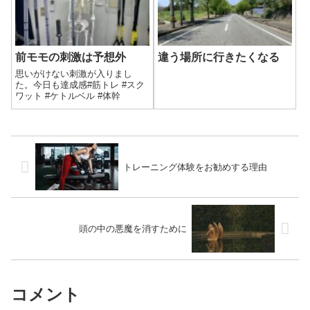
前モモの刺激は予想外
違う場所に行きたくなる
思いがけない刺激が入りまし
た。今日も達成感#筋トレ #スク
ワット #ケトルベル #体幹
トレーニング体験をお勧めする理由
頭の中の悪魔を消すために
コメント