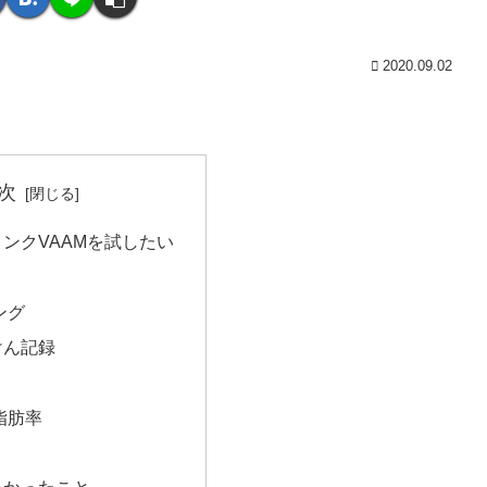
2020.09.02
次
ンクVAAMを試したい
ング
けん記録
脂肪率