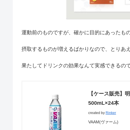
運動前のものですが、確かに目的にあったも
摂取するものが増えるばかりなので、とりあえ
果たしてドリンクの効果なんて実感できるの
【ケース販売】明
500mL×24本
created by
Rinker
VAAM(ヴァーム)