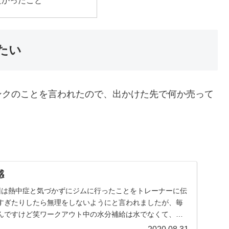
良かったこと
たい
ンクのことを言われたので、出かけた先で何か売って
感
回は熱中症と気づかずにジムに行ったことをトレーナーに伝
すぎたりしたら無理をしないようにと言われましたが、毎
んですけど笑ワークアウト中の水分補給は水でなくて、ス
..