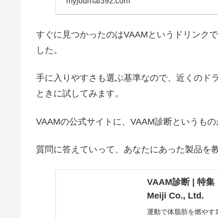
myjournal392.com
すぐに見つかったのはVAAMというドリンク
した。
手に入りやすさも選ぶ基準なので、近くのド
ときに試してみます。
VAAMの公式サイトに、VAAM診断というも
質問に答えていって、あなたにあった製品を
VAAM診断 | 特集
Meiji Co., Ltd.
運動で体脂肪を燃やす1