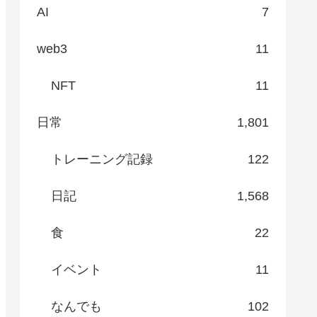
AI
7
web3
11
NFT
11
日常
1,801
トレーニング記録
122
日記
1,568
食
22
イベント
11
なんでも
102