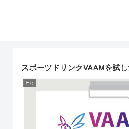
スポーツドリンクVAAMを試
日記