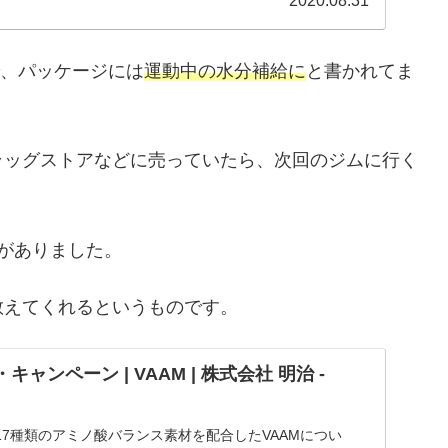
2020.08.31
で、パッケージには
運動中の水分補給に
と書かれてま
ラッグストアなどに売っていたら、次回のジムに行く
のがありました。
教えてくれるというものです。
・キャンペーン | VAAM | 株式会社 明治 -
7種類のアミノ酸バランス素材を配合したVAAMについ