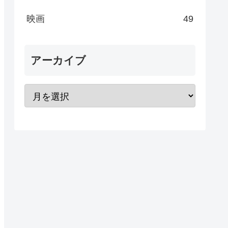
映画
49
アーカイブ