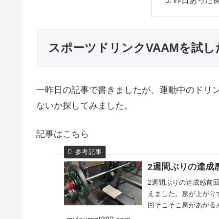
昨日あった
スポーツドリンクVAAMを試し
一昨日の記事で書きましたが、運動中のドリ
ないか探してみました。
記事はこちら
2週間ぶりの達成
2週間ぶりの達成感前
えました。息が上がり
回そこそこ息があがる
ポーツドリンクを勧めら.