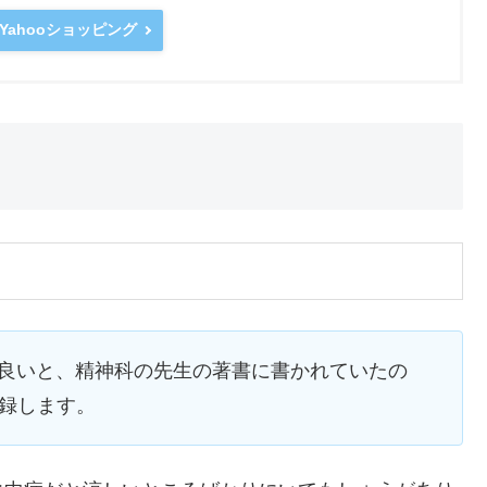
Yahooショッピング
に良いと、精神科の先生の著書に書かれていたの
録します。