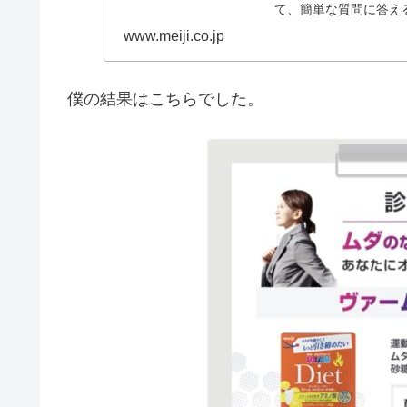
て、簡単な質問に答え
www.meiji.co.jp
僕の結果はこちらでした。