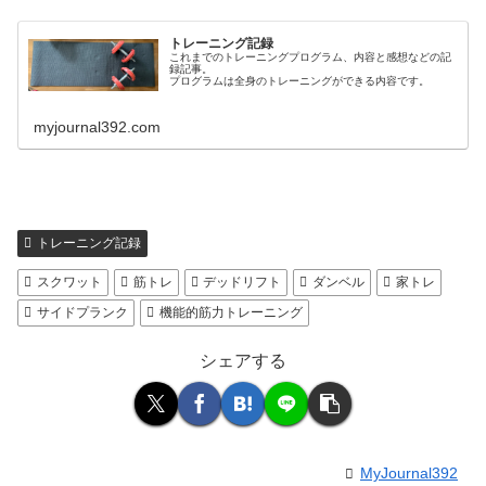
トレーニング記録
これまでのトレーニングプログラム、内容と感想などの記
録記事。
プログラムは全身のトレーニングができる内容です。
myjournal392.com
トレーニング記録
スクワット
筋トレ
デッドリフト
ダンベル
家トレ
サイドプランク
機能的筋力トレーニング
シェアする
MyJournal392