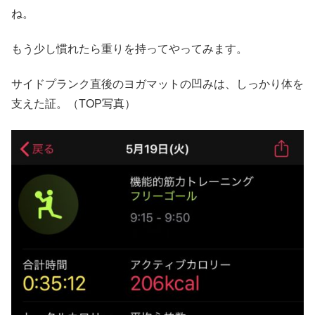
ね。
もう少し慣れたら重りを持ってやってみます。
サイドプランク直後のヨガマットの凹みは、しっかり体を
支えた証。（TOP写真）