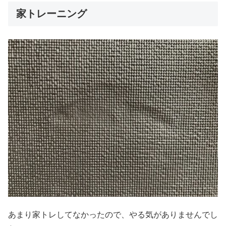
家トレーニング
あまり家トレしてなかったので、やる気がありませんでし