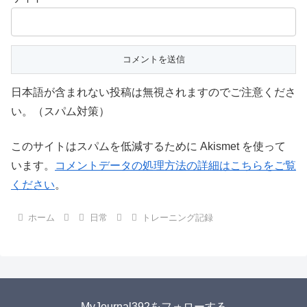
日本語が含まれない投稿は無視されますのでご注意くださ
い。（スパム対策）
このサイトはスパムを低減するために Akismet を使って
います。
コメントデータの処理方法の詳細はこちらをご覧
ください
。
ホーム
日常
トレーニング記録
MyJournal392をフォローする