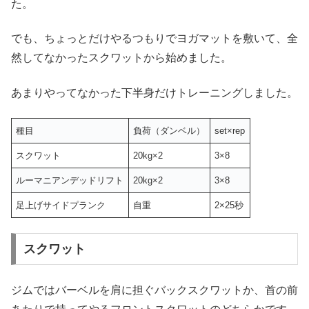
た。
でも、ちょっとだけやるつもりでヨガマットを敷いて、全
然してなかったスクワットから始めました。
あまりやってなかった下半身だけトレーニングしました。
種目
負荷（ダンベル）
set×rep
スクワット
20kg×2
3×8
ルーマニアンデッドリフト
20kg×2
3×8
足上げサイドプランク
自重
2×25秒
スクワット
ジムではバーベルを肩に担ぐバックスクワットか、首の前