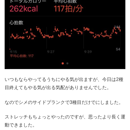
いつもならやってるうちにやる気が出ますが、今日は2種
目終えてもやる気が出る気配がありませんでした。
なのでシメのサイドプランクで3種目だけでにしました。
ストレッチもちょっとやったのですが、思ったより長く運
動できました。