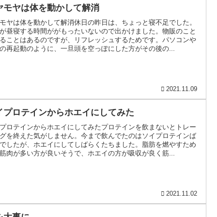
ヤモヤは体を動かして解消
モヤは体を動かして解消休日の昨日は、ちょっと寝不足でした。
が昼寝する時間ががもったいないので出かけました。物販のこと
ることはあるのですが、リフレッシュするためです。パソコンや
の再起動のように、一旦頭を空っぽにした方がその後の...
2021.11.09
イプロテインからホエイにしてみた
プロテインからホエイにしてみたプロテインを飲まないとトレー
グを終えた気がしません。今まで飲んでたのはソイプロテインば
でしたが、ホエイにしてしばらくたちました。脂肪を燃やすため
筋肉が多い方が良いそうで、ホエイの方が吸収が良く筋...
2021.11.02