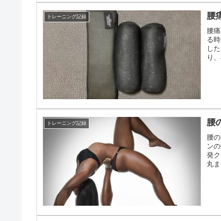
腰
トレーニング記録
腰痛
る時
した
り、
腰
トレーニング記録
腰の
ンの
発ク
丸ま