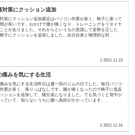
痛対策にクッション追加
対策にクッション追加最近はパソコン作業が多く、椅子に座って
間が長いです。おかげで腰が痛くなり、トレーニングをリタイヤ
ことがありました。それからというもの意識して姿勢を正した
椅子にクッションを追加しました。自分自身と物理的な対...
2021.11.23
の痛みを気にする生活
痛みを気にする生活昨日は週一回のジムの日でした。毎日パソコ
作業が多く、座りっぱなしです。腰が痛くなったので椅子に低反
ッションを追加して、随分楽になりました。でも気づくと背中が
っていて、知らないうちに腰へ負担がかかっています。...
2021.11.16