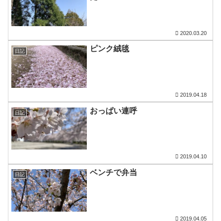
2020.03.20
ピンク絨毯
日記
2019.04.18
おっぱい連呼
日記
2019.04.10
ベンチで弁当
日記
2019.04.05