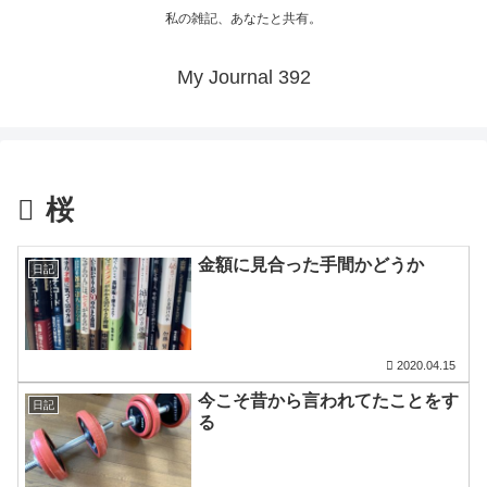
私の雑記、あなたと共有。
My Journal 392
桜
金額に見合った手間かどうか
日記
2020.04.15
今こそ昔から言われてたことをす
日記
る