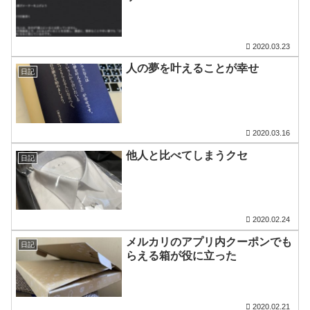
2020.03.23
人の夢を叶えることが幸せ
日記
2020.03.16
他人と比べてしまうクセ
日記
2020.02.24
メルカリのアプリ内クーポンでも
日記
らえる箱が役に立った
2020.02.21