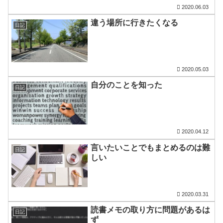
2020.06.03
違う場所に行きたくなる
日記
2020.05.03
自分のことを知った
日記
2020.04.12
言いたいことでもまとめるのは難
日記
しい
2020.03.31
読書メモの取り方に問題があるは
日記
ず