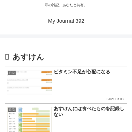
私の雑記、あなたと共有。
My Journal 392
あすけん
ビタミン不足が心配になる
日記
2021.03.03
あすけんには食べたものを記録し
日記
ない